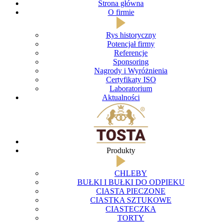
Strona główna
O firmie
Rys historyczny
Potencjał firmy
Referencje
Sponsoring
Nagrody i Wyróżnienia
Certyfikaty ISO
Laboratorium
Aktualności
Produkty
CHLEBY
BUŁKI I BUŁKI DO ODPIEKU
CIASTA PIECZONE
CIASTKA SZTUKOWE
CIASTECZKA
TORTY