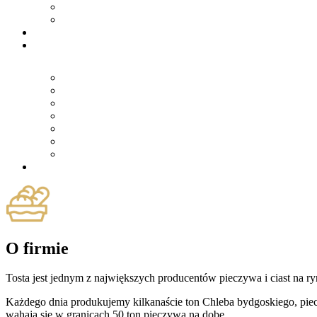
O firmie
Tosta jest jednym z największych producentów pieczywa i ciast na 
Każdego dnia produkujemy kilkanaście ton Chleba bydgoskiego, pie
wahają się w granicach 50 ton pieczywa na dobę.