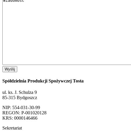
Spółdzielnia Produkcji Spożywczej Tosta
ul. ks. J. Schulza 9
85-315 Bydgoszcz
NIP: 554-031-30-99
REGON: P-001020128
KRS: 0000146466
Sekretariat