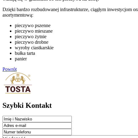
Dzięki bardzo rozbudowanej infrastrukturze, ciągłym inwestycjom 
asortymentową:
pieczywo pszenne
pieczywo mieszane
pieczywo żytnie
pieczywo drobne
wyroby ciastkarskie
bułka tarta
panier
Powrót
Szybki Kontakt