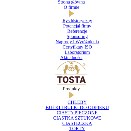
Strona główna
O firmie
Rys historyczny
Potencjał firmy
Referencje
Sponsoring
Nagrody i Wyróżnienia
Certyfikaty ISO
Laboratorium
Aktualności
Produkty
CHLEBY
BUŁKI I BUŁKI DO ODPIEKU
CIASTA PIECZONE
CIASTKA SZTUKOWE
CIASTECZKA
TORTY