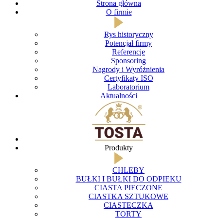
Strona główna
O firmie
Rys historyczny
Potencjał firmy
Referencje
Sponsoring
Nagrody i Wyróżnienia
Certyfikaty ISO
Laboratorium
Aktualności
Produkty
CHLEBY
BUŁKI I BUŁKI DO ODPIEKU
CIASTA PIECZONE
CIASTKA SZTUKOWE
CIASTECZKA
TORTY