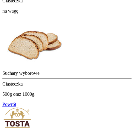
Ciasteczka
na wagę
Suchary wyborowe
Ciasteczka
500g oraz 1000g
Powrót