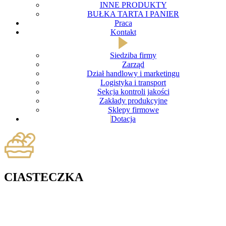
INNE PRODUKTY
BUŁKA TARTA I PANIER
Praca
Kontakt
Siedziba firmy
Zarząd
Dział handlowy i marketingu
Logistyka i transport
Sekcja kontroli jakości
Zakłady produkcyjne
Sklepy firmowe
Dotacja
CIASTECZKA