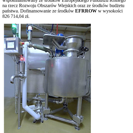
współfinansowany ze środków Europejskiego Funduszu Rolnego
na rzecz Rozwoju Obszarów Wiejskich oraz ze środków budżetu
państwa. Dofinansowanie ze środków
EFRROW
w wysokości
826 714,04 zł.