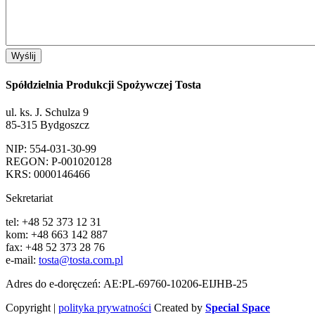
Spółdzielnia Produkcji Spożywczej Tosta
ul. ks. J. Schulza 9
85-315 Bydgoszcz
NIP: 554-031-30-99
REGON: P-001020128
KRS: 0000146466
Sekretariat
tel: +48 52 373 12 31
kom: +48 663 142 887
fax: +48 52 373 28 76
e-mail:
tosta@tosta.com.pl
Adres do e-doręczeń: AE:PL-69760-10206-EIJHB-25
Copyright |
polityka prywatności
Created by
Special Space