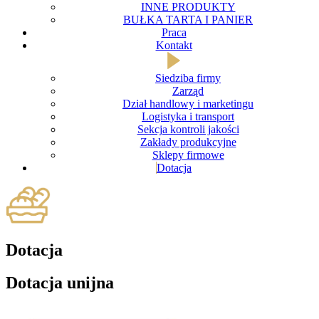
INNE PRODUKTY
BUŁKA TARTA I PANIER
Praca
Kontakt
Siedziba firmy
Zarząd
Dział handlowy i marketingu
Logistyka i transport
Sekcja kontroli jakości
Zakłady produkcyjne
Sklepy firmowe
Dotacja
Dotacja
Dotacja unijna