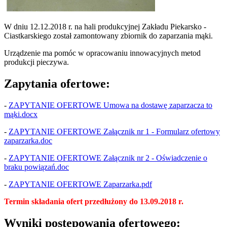
W dniu 12.12.2018 r. na hali produkcyjnej Zakładu Piekarsko -
Ciastkarskiego został zamontowany zbiornik do zaparzania mąki.
Urządzenie ma pomóc w opracowaniu innowacyjnych metod
produkcji pieczywa.
Zapytania ofertowe:
-
ZAPYTANIE OFERTOWE Umowa na dostawę zaparzacza to
mąki.docx
-
ZAPYTANIE OFERTOWE Załącznik nr 1 - Formularz ofertowy
zaparzarka.doc
-
ZAPYTANIE OFERTOWE Załącznik nr 2 - Oświadczenie o
braku powiązań.doc
-
ZAPYTANIE OFERTOWE Zaparzarka.pdf
Termin składania ofert przedłużony do 13.09.2018 r.
Wyniki postępowania ofertowego: