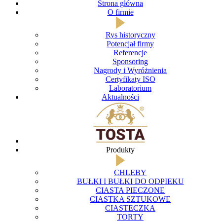
Strona główna
O firmie
Rys historyczny
Potencjał firmy
Referencje
Sponsoring
Nagrody i Wyróżnienia
Certyfikaty ISO
Laboratorium
Aktualności
Produkty
CHLEBY
BUŁKI I BUŁKI DO ODPIEKU
CIASTA PIECZONE
CIASTKA SZTUKOWE
CIASTECZKA
TORTY