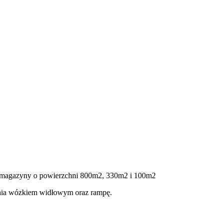
a magazyny o powierzchni 800m2, 330m2 i 100m2
ania wózkiem widłowym oraz rampę.