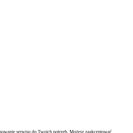
pasowanie serwisu do Twoich potrzeb. Możesz zaakceptować