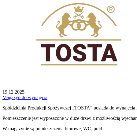
19.12.2025
Magazyn do wynajęcia
Spółdzielnia Produkcji Spożywczej „TOSTA” posiada do wynajęci
Pomieszczenie jest wyposażone w duże drzwi z możliwością wjech
W magazynie są pomieszczenia biurowe, WC, prąd i...