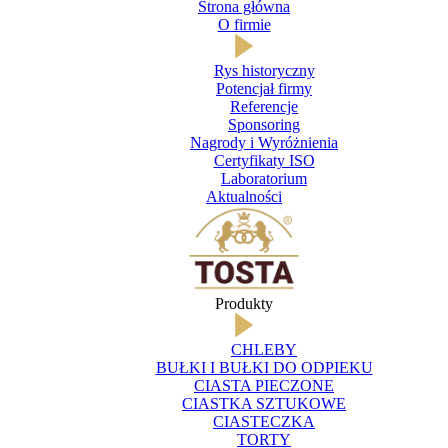
Strona główna
O firmie
Rys historyczny
Potencjał firmy
Referencje
Sponsoring
Nagrody i Wyróżnienia
Certyfikaty ISO
Laboratorium
Aktualności
Produkty
CHLEBY
BUŁKI I BUŁKI DO ODPIEKU
CIASTA PIECZONE
CIASTKA SZTUKOWE
CIASTECZKA
TORTY