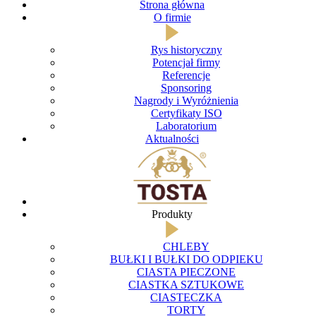
Strona główna
O firmie
Rys historyczny
Potencjał firmy
Referencje
Sponsoring
Nagrody i Wyróżnienia
Certyfikaty ISO
Laboratorium
Aktualności
Produkty
CHLEBY
BUŁKI I BUŁKI DO ODPIEKU
CIASTA PIECZONE
CIASTKA SZTUKOWE
CIASTECZKA
TORTY