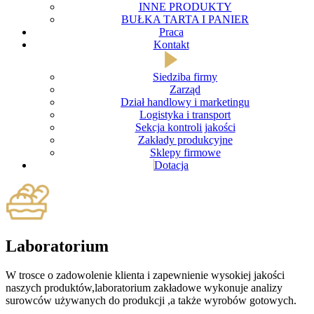
INNE PRODUKTY
BUŁKA TARTA I PANIER
Praca
Kontakt
Siedziba firmy
Zarząd
Dział handlowy i marketingu
Logistyka i transport
Sekcja kontroli jakości
Zakłady produkcyjne
Sklepy firmowe
Dotacja
Laboratorium
W trosce o zadowolenie klienta i zapewnienie wysokiej jakości
naszych produktów,laboratorium zakładowe wykonuje analizy
surowców używanych do produkcji ,a także wyrobów gotowych.